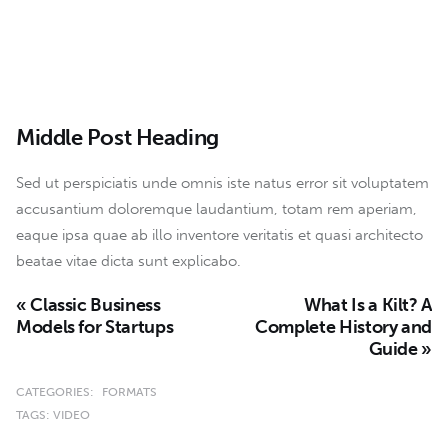
Middle Post Heading
Sed ut perspiciatis unde omnis iste natus error sit voluptatem
accusantium doloremque laudantium, totam rem aperiam,
eaque ipsa quae ab illo inventore veritatis et quasi architecto
beatae vitae dicta sunt explicabo.
« Classic Business
What Is a Kilt? A
Models for Startups
Complete History and
Guide »
CATEGORIES:
FORMATS
TAGS:
VIDEO