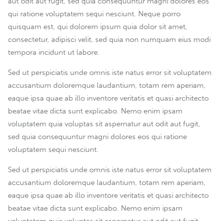
aut odit aut fugit, sed quia consequuntur magni dolores eos
qui ratione voluptatem sequi nesciunt. Neque porro
quisquam est, qui dolorem ipsum quia dolor sit amet,
consectetur, adipisci velit, sed quia non numquam eius modi
tempora incidunt ut labore.
Sed ut perspiciatis unde omnis iste natus error sit voluptatem
accusantium doloremque laudantium, totam rem aperiam,
eaque ipsa quae ab illo inventore veritatis et quasi architecto
beatae vitae dicta sunt explicabo. Nemo enim ipsam
voluptatem quia voluptas sit aspernatur aut odit aut fugit,
sed quia consequuntur magni dolores eos qui ratione
voluptatem sequi nesciunt.
Sed ut perspiciatis unde omnis iste natus error sit voluptatem
accusantium doloremque laudantium, totam rem aperiam,
eaque ipsa quae ab illo inventore veritatis et quasi architecto
beatae vitae dicta sunt explicabo. Nemo enim ipsam
voluptatem quia voluptas sit aspernatur aut odit aut fugit,