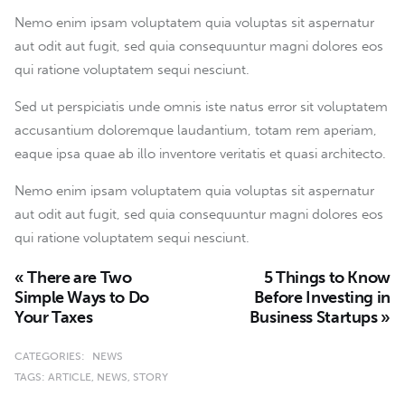
Nemo enim ipsam voluptatem quia voluptas sit aspernatur
aut odit aut fugit, sed quia consequuntur magni dolores eos
qui ratione voluptatem sequi nesciunt.
Sed ut perspiciatis unde omnis iste natus error sit voluptatem
accusantium doloremque laudantium, totam rem aperiam,
eaque ipsa quae ab illo inventore veritatis et quasi architecto.
Nemo enim ipsam voluptatem quia voluptas sit aspernatur
aut odit aut fugit, sed quia consequuntur magni dolores eos
qui ratione voluptatem sequi nesciunt.
« There are Two
5 Things to Know
Simple Ways to Do
Before Investing in
Your Taxes
Business Startups »
CATEGORIES:
NEWS
TAGS:
ARTICLE
NEWS
STORY