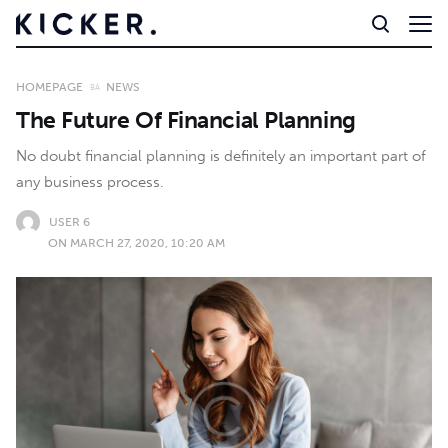
HOMEPAGE
NEWS
The Future Of Financial Planning
No doubt financial planning is definitely an important part of
any business process.
USER 6
ON MARCH 27, 2020, 10:20 AM