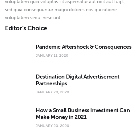
voluptatem quia voluptas sit aspernatur aut odit aut fugit,
sed quia consequuntur magni dolores eos qui ratione
voluptatem sequi nesciunt.
Editor’s Choice
Pandemic Aftershock & Consequences
JANUARY 11, 2020
Destination Digital Advertisement
Partnerships
JANUARY 20, 2020
How a Small Business Investment Can
Make Money in 2021
JANUARY 20, 2020