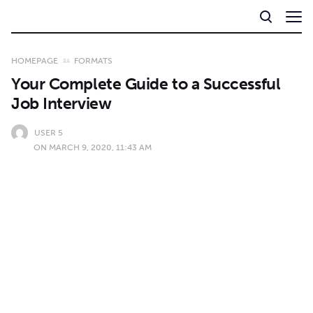
HOMEPAGE
FORMATS
Your Complete Guide to a Successful
Job Interview
USER 5
ON MARCH 9, 2020, 11:43 AM