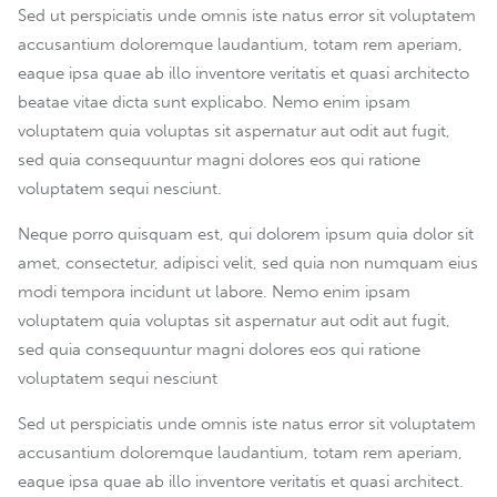
Sed ut perspiciatis unde omnis iste natus error sit voluptatem
accusantium doloremque laudantium, totam rem aperiam,
eaque ipsa quae ab illo inventore veritatis et quasi architecto
beatae vitae dicta sunt explicabo. Nemo enim ipsam
voluptatem quia voluptas sit aspernatur aut odit aut fugit,
sed quia consequuntur magni dolores eos qui ratione
voluptatem sequi nesciunt.
Neque porro quisquam est, qui dolorem ipsum quia dolor sit
amet, consectetur, adipisci velit, sed quia non numquam eius
modi tempora incidunt ut labore. Nemo enim ipsam
voluptatem quia voluptas sit aspernatur aut odit aut fugit,
sed quia consequuntur magni dolores eos qui ratione
voluptatem sequi nesciunt
Sed ut perspiciatis unde omnis iste natus error sit voluptatem
accusantium doloremque laudantium, totam rem aperiam,
eaque ipsa quae ab illo inventore veritatis et quasi architect.