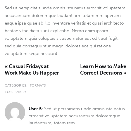
Sed ut perspiciatis unde omnis iste natus error sit voluptatem
accusantium doloremque laudantium, totam rem aperiam,
eaque ipsa quae ab illo inventore veritatis et quasi architecto
beatae vitae dicta sunt explicabo. Nemo enim ipsam
voluptatem quia voluptas sit aspernatur aut odit aut fugit,
sed quia consequuntur magni dolores eos qui ratione
voluptatem sequi nesciunt.
« Casual Fridays at
Learn How to Make
Work Make Us Happier
Correct Decisions »
CATEGORIES:
FORMATS
TAGS:
VIDEO
User 5
: Sed ut perspiciatis unde omnis iste natus
error sit voluptatem accusantium doloremque
laudantium, totam rem.